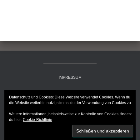
IMPRESSUM
DATENSCHUTZ
Datenschutz und Cookies: Diese Website verwendet Cookies. Wenn du
die Website weiterhin nutzt, stimmst du der Verwendung von Cookies zu.
AGB
Weitere Informationen, beispielsweise zur Kontrolle von Cookies, findest
du hier:
Cookie-Richtlinie
Hestia | Developed by
ThemeIsle