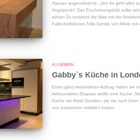
Hauses angeordnet ist. „Von ihr geht alles au
Angelpunkt“.Das Erscheinungsbild sollte seh
wirken.So entstand die Idee mit der Arbeitsn
Faltschiebetüren.Tolle Geräte von Miele mit
ALLGEMEIN
Gabby`s Küche in Lond
Einen ganz besonderen Auftrag hatten wir i
befreundetes Ehepaar wollte eine Küche „M
Küche mit Miele Geräten, die sie nach ihre
uns zusammen realisiert haben.