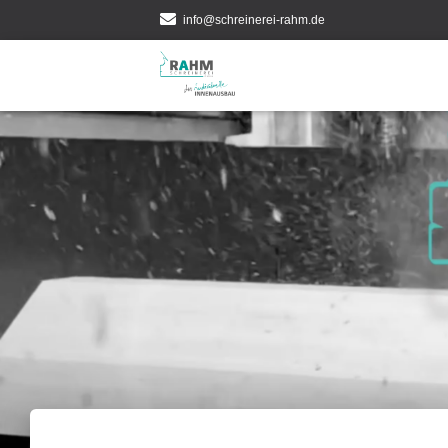
info@schreinerei-rahm.de