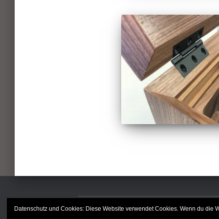
Datenschutz und Cookies: Diese Website verwendet Cookies. Wenn du die We
IMPRESSUM
DATENSCHUTZ
AGB